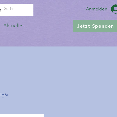
Anmelden
Aktuelles
Jetzt Spenden
llgäu