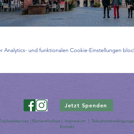
Analytics- und funktionalen Cookie-Einstellungen block
Jetzt Spenden
 Trachealstenose |
Barrierefreiheit
|
Impressum
|
Teilnahmebedingung
Kontakt