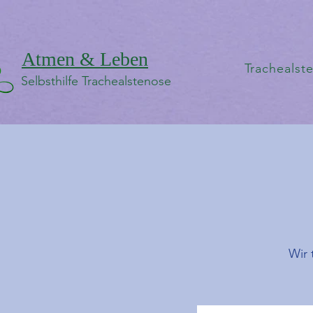
Atmen & Leben
Trachealst
Selbsthilfe Trachealstenose
Wir 