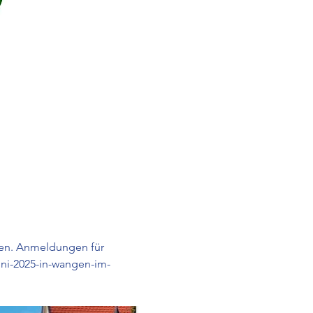
ben. Anmeldungen für 
uni-2025-in-wangen-im-