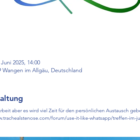
 Juni 2025, 14:00
9 Wangen im Allgäu, Deutschland
altung
rbeit aber es wird viel Zeit für den persönlichen Austausch ge
w.trachealstenose.com/forum/use-it-like-whatsapp/treffen-im-j