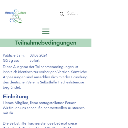
Teilnahmebedingungen
Publiziert am:
03.08.2024
Gültig ab:
sofort
Diese Ausgabe der Teilnahmebedingungen ist
inhaltlich identisch zur vorherigen Version. Sämtliche
Anpassungen sind ausschliesslich mit der Gründung
des deutschen Vereins Selbsthilfe Trachealstenose
begründet.
Einleitung
Liebes Mitglied, liebe antragstellende Person
Wir freuen uns sehr auf einen wertvollen Austausch
mit dir.
Die Selbsthilfe Trachealstenose betreibt diese