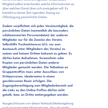
Mitglied selbst entscheidet, welche Informationen es
über welchen Kanal über sich preisgeben will. Es
besteht zu keiner Zeit irgendein Zwang zur
Offenlegung persönlicher Daten.
Zudem verpflichtet sich jedes Vereinsmitglied, die
persönlichen Daten (namentlich die besonders
schützenswerten Personendaten) der anderen
Mitglieder nur für die Zwecke des Vereins
Selbsthilfe Trachealstenose (d.h. nur zum
Austausch unter Mitgliedern des Vereins) zu
nutzen und keinem Dritten bekannt zu geben. Es
dürfen keine Aufnahmen, Screenshots oder
Kopien von persönlichen Daten anderer
Mitglieder gemacht werden. Die Teilnahme an
Gruppentreffen muss unter Ausschluss von
Drittpersonen, idealerweise in einem
geschlossenen Raum erfolgen. Die
Zugangsberechtigung zum Mitgliederbereich und
die Links zu den Online-Treffen dürfen nicht
geteilt, bzw. an Dritte weitergegeben werden.
Ausgeschlossen von dieser Vertraulichkeitsregelung
sind anonymisierte Informationen, die sich weder