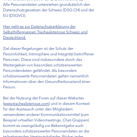
Alle Personendaten unterstehen grundsätzlich den
Datenschutzgesetzen der Schweiz (
DSG-CH
) und der
EU (
DSGVO
).
Hier geht es zur Datenschutzerklärung der
Selbsthilfegruppen Trachealstenose Schweiz und
Deutschland.
Ziel dieser Regelungen ist der Schutz der
Persönlichkeit, Intimsphäre und Integrität betroffener
Personen. Diese sind insbesondere durch das
Weitergeben von besonders schützenswerten
Persondendaten gefährdet. Als besonders
schützenswerte Personendaten gelten namentlich
Informationen über den Gesundheitszustand einer
Person.
Bei der Nutzung der Foren auf dieser Websites
(
www.trachealstenose.com
) und in diesem Kontext
für den Austausch unter den Mitgliedern
verwendeten anderer Kommunikationsmittel (zum
Beispiel virtuellen Videomeetings, Chat-Gruppen)
kommt es zwangsläufig zur Bekanntgabe auch
besonders schützenswerter Personendaten an die
teilnehmenden Vereinsmitglieder. Wobei jedes