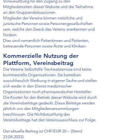
Voraussetzung für den Zugang zu den
Mitgliederseiten dieser Website und die Teilnahme
an den Gruppendiskussionen.
Mitglieder der Vereine können natürliche und
juristische Personen sowie Personengesellschaften
sein, welche den Zweck des Vereins anerkennen und
fördern.
Dies sind namentlich Patientinnen und Patienten,
betreuende Personen sowie Ärzte und Kliniken.
Kommerzielle Nutzung der
Plattform, Vereinsbeitrag
Die Vereine Selbsthilfe Trachealstenose sind keine
kommerzielle Organisationen. Sie betreiben
ausschliesslich Werbung in eigener Sache und stellen
sich weder in den Dienst medizinischer
Organisationen noch pharmazeutischer Hersteller.
Die Kosten für den Betrieb dieser Website wird durch
die Vereinsbeiträge gedeckt. Diese Beiträge werden
jährlich von den Mitgliederversammlungen
beschlossen. Die Nichtbezahlung des
Vereinsbeitrags hat den Vereinsausschluss zur Folge.
Der aktuelle Beitrag ist CHF/EUR 20.-- (Stand
23.04.2023)