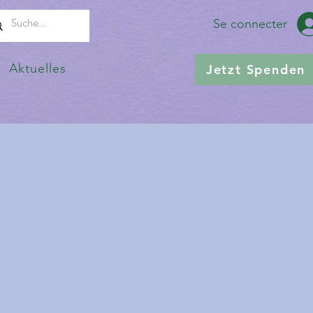
Se connecter
Aktuelles
Jetzt Spenden