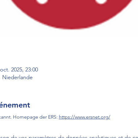
 oct. 2025, 23:00
 Niederlande
vénement
ekannt. Homepage der ERS: 
https://www.ersnet.org/
son de vos paramètres de données analytiques et de co