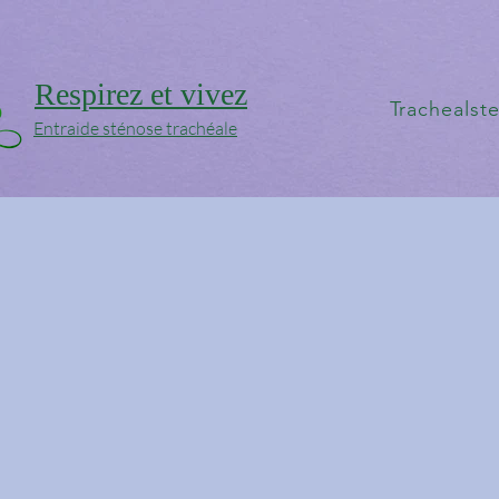
Respirez et vivez
Trachealst
Entraide sténose trachéale