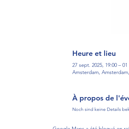
Heure et lieu
27 sept. 2025, 19:00 – 01
Amsterdam, Amsterdam,
À propos de l'é
Noch sind keine Details b
Google Maps a été bloqué en rai