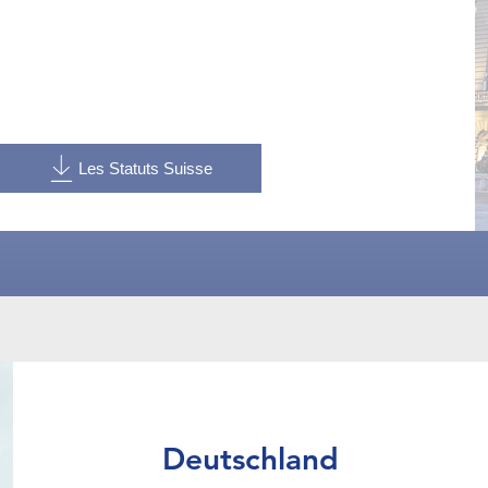
Les Statuts Suisse
Deutschland