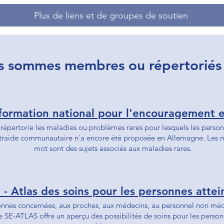
Plus de liens et de groupes de soutien
 sommes membres ou répertoriés 
pertorie les maladies ou problèmes rares pour lesquels les perso
ntraide communautaire n'a encore été proposée en Allemagne. Les mo
mot sont des sujets associés aux maladies rares.
- Atlas des soins pour les personnes attei
sonnes concernées, aux proches, aux médecins, au personnel non médi
 SE-ATLAS offre un aperçu des possibilités de soins pour les person