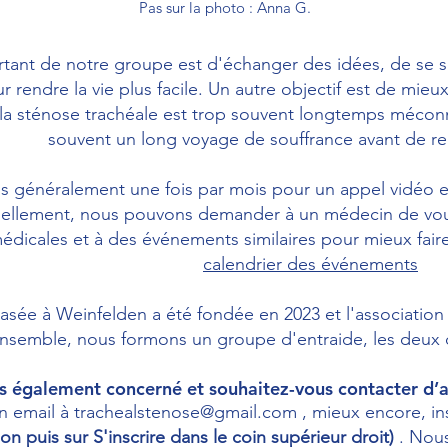
Pas sur la photo : Anna G.
rtant de notre groupe est d'échanger des idées, de se s
 rendre la vie plus facile. Un autre objectif est de mieux
a sténose trachéale est trop souvent longtemps méconn
souvent un long voyage de souffrance avant de rec
s généralement une fois par mois pour un appel vidéo 
nellement, nous pouvons demander à un médecin de vous
édicales et à des événements similaires pour mieux fair
calendrier des événements
basée à Weinfelden a été fondée en 2023 et l'associati
nsemble, nous formons un groupe d'entraide, les deux clu
s également concerné et souhaitez-vous contacter d’
n email à
trachealstenose@gmail.com
, mieux encore, i
on puis sur S'inscrire dans le coin supérieur droit)
. Nous