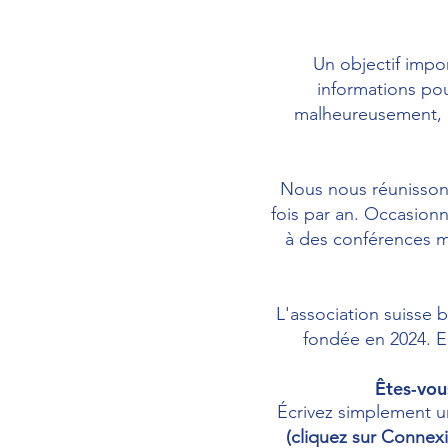
Un objectif impo
informations pour
malheureusement, l
Nous nous réunisson
fois par an. Occasion
à des conférences m
L'association suisse 
fondée en 2024. E
Êtes-vou
Écrivez simplement u
(cliquez sur Connexi