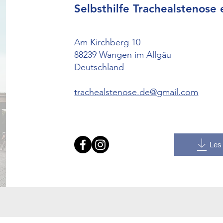
Selbsthilfe Trachealstenose 
Am Kirchberg 10
88239 Wangen im Allgäu
Deutschland
trachealstenose.de@gmail.com
Les