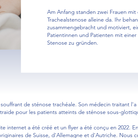
Am Anfang standen zwei Frauen mit d
Trachealstenose alleine da. Ihr behan
zusammengebracht und motiviert, ein
Patientinnen und Patienten mit einer
Stenose zu gründen.
souffrant de sténose trachéale. Son médecin traitant l'a
raide pour les patients atteints de sténose sous-glottiq
n site internet a été créé et un flyer a été conçu en 2022.
iginaires de Suisse, d'Allemagne et d'Autriche. Nous 