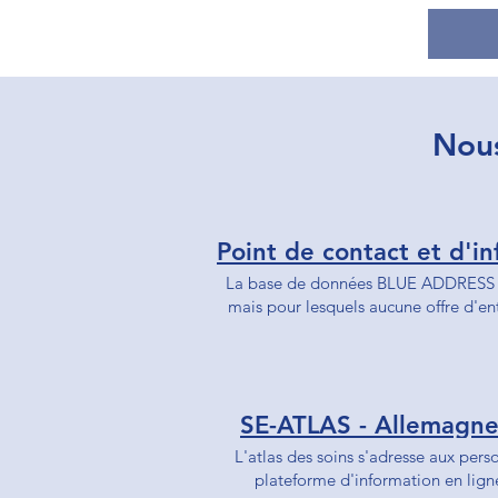
Nous
La base de données BLUE ADDRESS ré
mais pour lesquels aucune offre d'e
SE-ATLAS - Allemagne 
L'atlas des soins s'adresse aux per
plateforme d'information en ligne