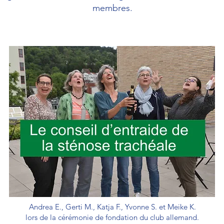
membres.
Andrea E., Gerti M., Katja F., Yvonne S. et Meike K.
lors de la cérémonie de fondation du club allemand.