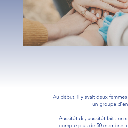
Au début, il y avait deux femmes 
un groupe d'ent
Aussitôt dit, aussitôt fait : u
compte plus de 50 membres or