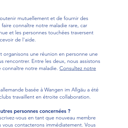
outenir mutuellement et de fournir des
 faire connaître notre maladie rare, car
ue et les personnes touchées traversent
evoir de l'aide.
et organisons une réunion en personne une
 rencontrer. Entre les deux, nous assistons
e connaître notre maladie.
Consultez notre
on allemande basée à Wangen im Allgäu a été
bs travaillent en étroite collaboration.
autres personnes concernées ?
nscrivez-vous en tant que nouveau membre
 vous contacterons immédiatement. Vous