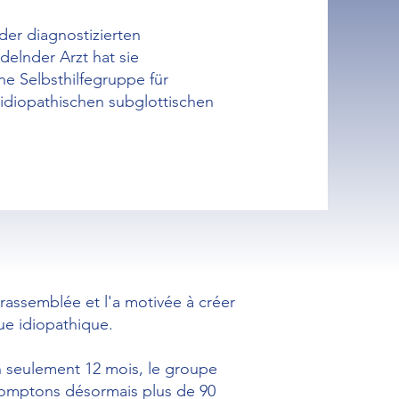
er diagnostizierten
delnder Arzt hat sie
e Selbsthilfegruppe für
 idiopathischen subglottischen
 rassemblée et l'a motivée à créer
ue idiopathique.
 En seulement 12 mois, le groupe
comptons désormais plus de 90