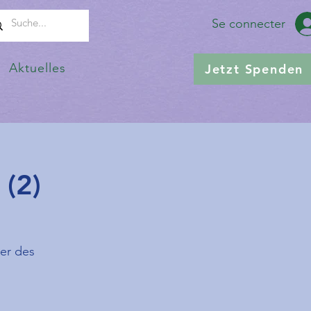
Se connecter
Aktuelles
Jetzt Spenden
(2)
er des