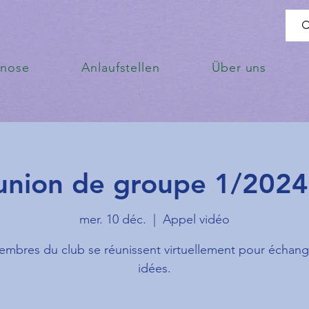
enose
Anlaufstellen
Über uns
union de groupe 1/2024 
mer. 10 déc.
  |  
Appel vidéo
embres du club se réunissent virtuellement pour échang
idées.