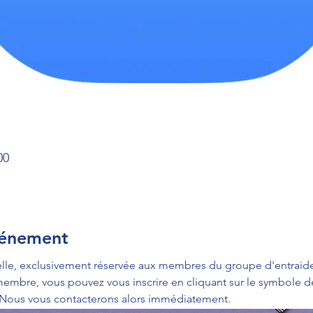
00
vénement
e, exclusivement réservée aux membres du groupe d'entraide 
 Nous vous contacterons alors immédiatement.