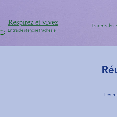
Respirez et vivez
Trachealst
Entraide sténose trachéale
Ré
Les m