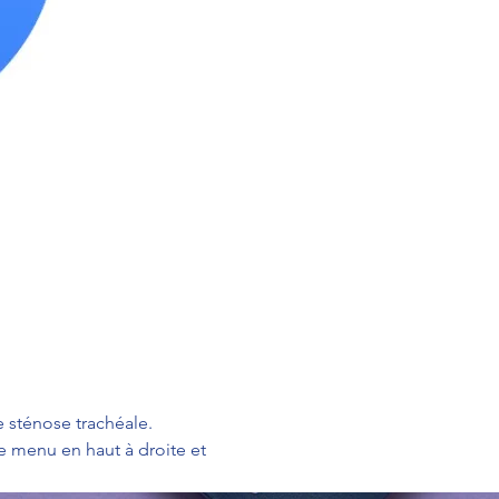
sténose trachéale.