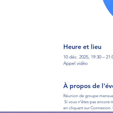
Heure et lieu
10 déc. 2025, 19:30 – 21:
Appel vidéo
À propos de l'é
Réunion de groupe mensuell
 Si vous n'êtes pas encore membre, vous pouvez vous inscrire en cliquant sur le symbole de menu en haut à droite et 
en cliquant sur Connexion.