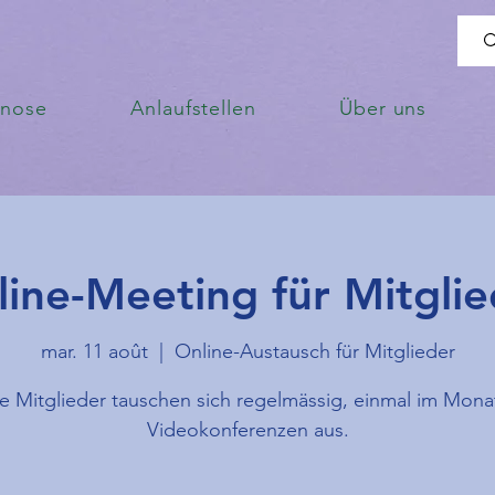
enose
Anlaufstellen
Über uns
line-Meeting für Mitglie
mar. 11 août
  |  
Online-Austausch für Mitglieder
e Mitglieder tauschen sich regelmässig, einmal im Mona
Videokonferenzen aus.