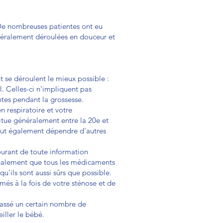
 De nombreuses patientes ont eu
énéralement déroulées en douceur et
se déroulent le mieux possible :
l. Celles-ci n'impliquent pas
ntes pendant la grossesse.
n respiratoire et votre
itue généralement entre la 20e et
eut également dépendre d'autres
courant de toute information
 également que tous les médicaments
u'ils sont aussi sûrs que possible.
rmés à la fois de votre sténose et de
passé un certain nombre de
iller le bébé.