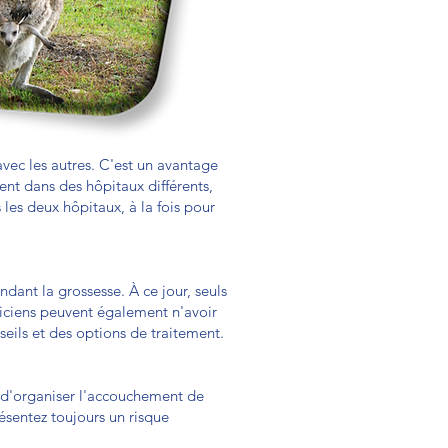
 avec les autres. C'est un avantage
vent dans des hôpitaux différents,
es deux hôpitaux, à la fois pour
dant la grossesse. À ce jour, seuls
triciens peuvent également n'avoir
eils et des options de traitement.
é d'organiser l'accouchement de
ésentez toujours un risque