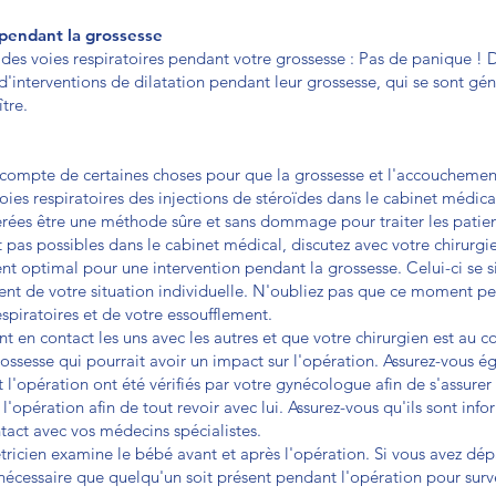
 pendant la grossesse
 des voies respiratoires pendant votre grossesse : Pas de panique !
 d'interventions de dilatation pendant leur grossesse, qui se sont g
tre.
mpte de certaines choses pour que la grossesse et l'accouchement 
oies respiratoires des injections de stéroïdes dans le cabinet médica
érées être une méthode sûre et sans dommage pour traiter les patie
t pas possibles dans le cabinet médical, discutez avec votre chirurgie
 optimal pour une intervention pendant la grossesse. Celui-ci se s
nt de votre situation individuelle. N'oubliez pas que ce moment p
spiratoires et de votre essoufflement.
nt en contact les uns avec les autres et que votre chirurgien est au 
ossesse qui pourrait avoir un impact sur l'opération. Assurez-vous
l'opération ont été vérifiés par votre gynécologue afin de s'assurer q
l'opération afin de tout revoir avec lui. Assurez-vous qu'ils sont info
ntact avec vos médecins spécialistes.
tricien examine le bébé avant et après l'opération. Si vous avez dé
nécessaire que quelqu'un soit présent pendant l'opération pour surve