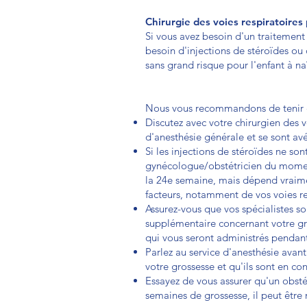
Chirurgie des voies respiratoires
Si vous avez besoin d'un traitement
besoin d'injections de stéroïdes ou
sans grand risque pour l'enfant à naî
Nous vous recommandons de tenir co
Discutez avec votre chirurgien des v
d'anesthésie générale et se sont av
Si les injections de stéroïdes ne son
gynécologue/obstétricien du moment
la 24e semaine, mais dépend vraime
facteurs, notamment de vos voies re
Assurez-vous que vos spécialistes so
supplémentaire concernant votre gr
qui vous seront administrés pendant 
Parlez au service d'anesthésie avant 
votre grossesse et qu'ils sont en co
Essayez de vous assurer qu'un obsté
semaines de grossesse, il peut être 