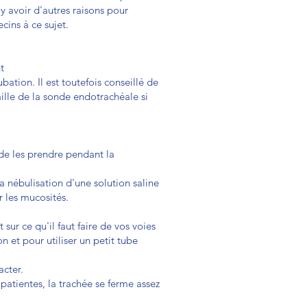
y avoir d'autres raisons pour
cins à ce sujet.
t
ation. Il est toutefois conseillé de
ille de la sonde endotrachéale si
de les prendre pendant la
 nébulisation d'une solution saline
r les mucosités.
sur ce qu'il faut faire de vos voies
n et pour utiliser un petit tube
acter.
patientes, la trachée se ferme assez