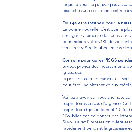
laquelle vous ne pouvez pas accouche
lesquelles une césarienne est recom
Dois-je être intubée pour la nai
La bonne nouvelle, c'est que la plu
sont généralement effectuées par d'
demander à votre ORL de vous inform
vous devez être intubée en cas d'op
Conseils pour gérer l'ISGS penda
Si vous prenez des médicaments pour
grossesse.
la prise de ce médicament est sans 
peut être une alternative aux médica
Veillez à avoir sur vous une note con
respiratoires en cas d'urgence. Cett
respiratoire (généralement 4,5-5,5) 
N'oubliez pas de donner des informa
Si vous avez l'impression d'être ess
rapidement pendant la grossesse et 