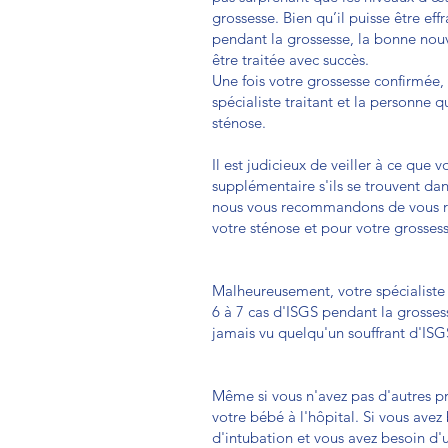
grossesse. Bien qu’il puisse être eff
pendant la grossesse, la bonne nou
être traitée avec succès.
Une fois votre grossesse confirmée, 
spécialiste traitant et la personne q
sténose.
Il est judicieux de veiller à ce que 
supplémentaire s'ils se trouvent dan
nous vous recommandons de vous ren
votre sténose et pour votre grosses
Malheureusement, votre spécialiste 
6 à 7 cas d'ISGS pendant la grossess
jamais vu quelqu'un souffrant d'ISG
Même si vous n'avez pas d'autres pr
votre bébé à l'hôpital. Si vous ave
d'intubation et vous avez besoin d'