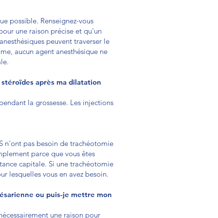
 que possible. Renseignez-vous
pour une raison précise et qu'un
s anesthésiques peuvent traverser le
mme, aucun agent anesthésique ne
le.
e stéroïdes après ma dilatation
 pendant la grossesse. Les injections
SGS n'ont pas besoin de trachéotomie
simplement parce que vous êtes
tance capitale. Si une trachéotomie
our lesquelles vous en avez besoin.
césarienne ou puis-je mettre mon
 nécessairement une raison pour