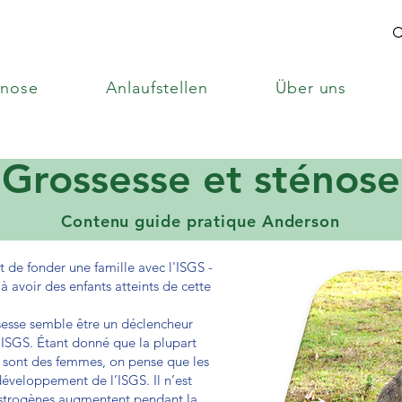
enose
Anlaufstellen
Über uns
Grossesse et sténose
Contenu guide pratique Anderson
t de fonder une famille avec l'ISGS -
 avoir des enfants atteints de cette
sesse semble être un déclencheur
d'ISGS. Étant donné que la plupart
e sont des femmes, on pense que les
éveloppement de l’ISGS. Il n’est
œstrogènes augmentent pendant la