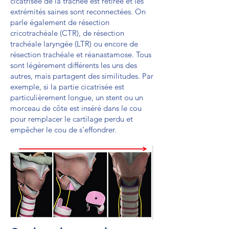
cicatrisée de la trachée est retirée et les
extrémités saines sont reconnectées. On
parle également de résection
cricotrachéale (CTR), de résection
trachéale laryngée (LTR) ou encore de
résection trachéale et réanastamose. Tous
sont légèrement différents les uns des
autres, mais partagent des similitudes. Par
exemple, si la partie cicatrisée est
particulièrement longue, un stent ou un
morceau de côte est inséré dans le cou
pour remplacer le cartilage perdu et
empêcher le cou de s'effondrer.