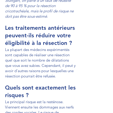
Stuttgart, on parle d'un taux de réussite
de 90 à 95 % pour la résection
cricotrachéale, mais le profil de risque ne
doit pas être sous-estimé.
Les traitements antérieurs
peuvent-ils réduire votre
éligibilité à la résection ?
La plupart des médecins expérimentés
sont capables de réaliser une résection
quel que soit le nombre de dilatations
que vous avez subies. Cependant, il peut y
avoir d’autres raisons pour lesquelles une
résection pourrait être refusée.
Quels sont exactement les
risques ?
Le principal risque est la resténose.
Viennent ensuite les dommages aux nerfs
des cordes vocales. Le risque de